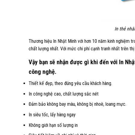
In thẻ nhâ
Thương hiệu In Nhật Minh với hơn 10 năm kinh nghiệm tr
chất lượng nhất. Với mức chi phí cạnh tranh nhất trên th
Vậy bạn sẽ nhận được gì khi đến với In Nhậ
công nghệ.
Thiết kế đẹp, theo đúng yêu cầu khách hàng.
In công nghệ cao, chất lượng sắc nét
Đảm bảo không bay màu, không bị nhoè, loang mực.
In siêu tốc, lấy hàng ngay
Không giới hạn số lượng in