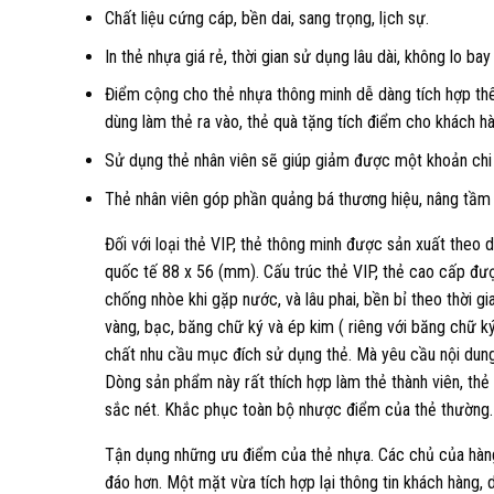
Chất liệu cứng cáp, bền dai, sang trọng, lịch sự.
In thẻ nhựa giá rẻ, thời gian sử dụng lâu dài, không lo ba
Điểm cộng cho thẻ nhựa thông minh dễ dàng tích hợp thê
dùng làm thẻ ra vào, thẻ quà tặng tích điểm cho khách h
Sử dụng thẻ nhân viên sẽ giúp giảm được một khoản chi ph
Thẻ nhân viên góp phần quảng bá thương hiệu, nâng tầm 
Đối với loại thẻ VIP, thẻ thông minh được sản xuất theo 
quốc tế 88 x 56 (mm). Cấu trúc thẻ VIP, thẻ cao cấp đư
chống nhòe khi gặp nước, và lâu phai, bền bỉ theo thời g
vàng, bạc, băng chữ ký và ép kim ( riêng với băng chữ ký
chất nhu cầu mục đích sử dụng thẻ. Mà yêu cầu nội dung
Dòng sản phẩm này rất thích hợp làm thẻ thành viên, thẻ
sắc nét. Khắc phục toàn bộ nhược điểm của thẻ thường.
Tận dụng những ưu điểm của thẻ nhựa. Các chủ của hàn
đáo hơn. Một mặt vừa tích hợp lại thông tin khách hàng,