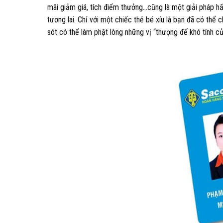
mãi giảm giá, tích điểm thưởng…cũng là một giải pháp hấ
tương lai. Chỉ với một chiếc thẻ bé xíu là bạn đã có th
sót có thể làm phật lòng những vị “thượng đế khó tính củ