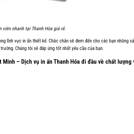
n viên nhanh tại Thanh Hóa giá rẻ.
ong lĩnh vực in ấn thiết kế. Chắc chắn sẽ đem đến cho các bạn những 
ị trường. Chúng tôi sẽ đáp ứng tốt nhất yêu cầu của bạn.
t Minh – Dịch vụ in ấn Thanh Hóa đi đầu về chất lượng 