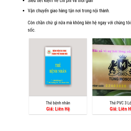
Siêu tiết kiệm về chi phí và thời gian
Vận chuyển giao hàng tận nơi trong nội thành.
Còn chần chừ gì nữa mà không liên hệ ngay với chúng tô
sốc.
Thẻ bệnh nhân
Thẻ PVC 3 L
Giá: Liên Hệ
Giá: Liên 