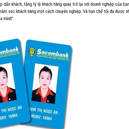
p dẫn khách, tăng tỷ lệ khách hàng quay trở lại với doanh nghiệp của bạ
ể chăm sóc khách hàng một cách chuyên nghiệp. Và hạn chế tối đa được n
a mình”.